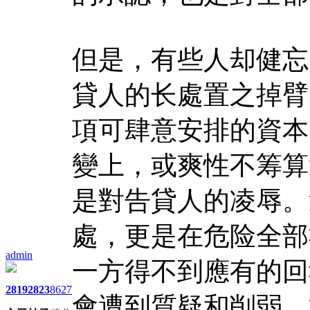
但是，有些人却健忘
貸人的长處置之掉臂
項可肆意安排的資本
變上，或爽性不筹算
是對告貸人的凌辱。
處，更是在危险全部
admin
一方得不到應有的回
2819
2823
8627
會遭到質疑和削弱，