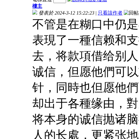
樓主
發表於 2024-3-12 15:22:23
|
只看該作者
不管是在糊口中仍是
表現了一種信赖和支
去，将款項借给别人
诚信，但愿他們可以
针，同時也但愿他們
却出于各種缘由，對
将本身的诚信抛诸脑
人的长處，更紧张地