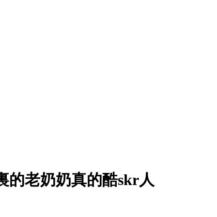
裏的老奶奶真的酷skr人