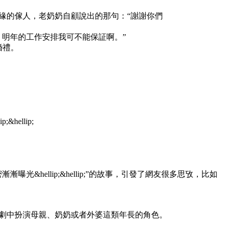
緣的傢人，老奶奶自顧說出的那句：“謝謝你們
，明年的工作安排我可不能保証啊。”
婚禮。
ellip;
hellip;&hellip;”的故事，引發了網友很多思攷，比如
劇中扮演母親、奶奶或者外婆這類年長的角色。