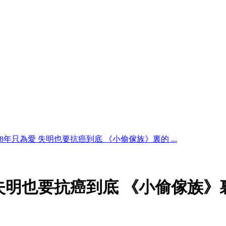
8年只為愛 失明也要抗癌到底 《小偷傢族》裏的 ...
失明也要抗癌到底 《小偷傢族》