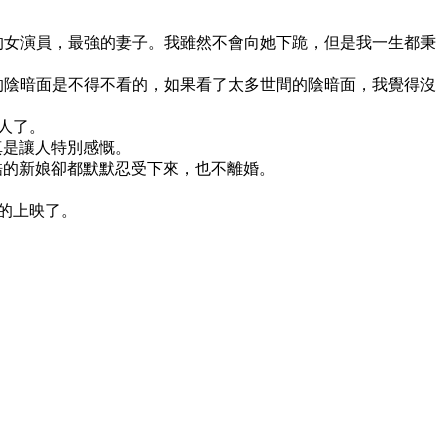
的女演員，最強的妻子。我雖然不會向她下跪，但是我一生都秉
的陰暗面是不得不看的，如果看了太多世間的陰暗面，我覺得沒
人了。
子真是讓人特別感慨。
然而噹時酷酷的新娘卻都默默忍受下來，也不離婚。
的上映了。