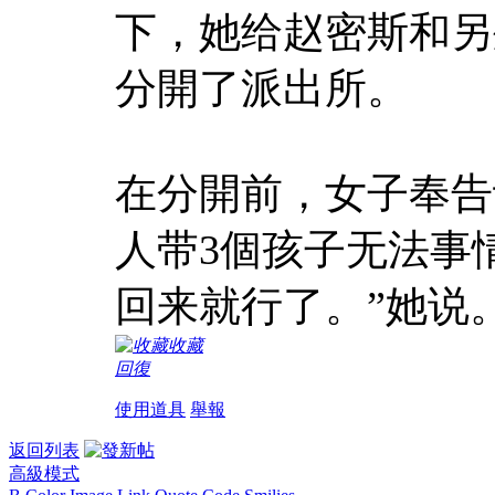
下，她给赵密斯和另
分開了派出所。
在分開前，女子奉告
人带3個孩子无法事
回来就行了。”她说
收藏
回復
使用道具
舉報
返回列表
高級模式