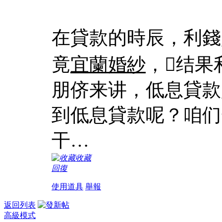
在貸款的時辰，利錢
竟
宜蘭婚紗
，结果
朋侪来讲，低息貸款
到低息貸款呢？咱们
干…
收藏
回復
使用道具
舉報
返回列表
高級模式