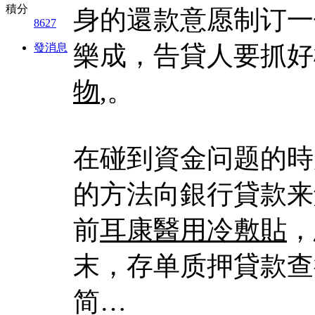
積分
身的還款意愿制订一
8627
樂成，告貸人要抓好
發消息
物
,。
在碰到資金问题的時
的方法向銀行貸款来
前
耳康醫用冷敷貼
，
末，存单质押貸款查
简…