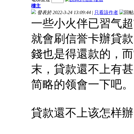
樓主
發表於 2022-3-24 13:09:44
|
只看該作者
一些小火伴已習气超
就會刷信誉卡辦貸款
錢也是得還款的，而
末，貸款還不上有甚
简略的领會一下吧。
貸款還不上该怎样辦