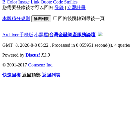
B
Color
Image
Link
Quote
Code
Smilies
您需要登錄後才可以回帖
登錄
|
立即註冊
本版積分規則
回帖後跳轉到最後一頁
發表回復
Archiver
|
手機版
|
小黑屋
|
台灣金融資產服務論壇
GMT+8, 2026-8-8 05:22
, Processed in 0.055951 second(s), 4 queries
Powered by
Discuz!
X3.3
© 2001-2017
Comsenz Inc.
快速回復
返回頂部
返回列表