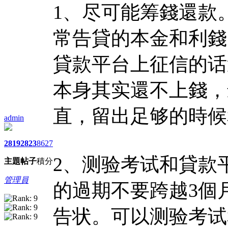
1、尽可能筹錢還款
常告貸的本金和利錢
貸款平台上征信的话
本身其实還不上錢，
直，留出足够的時候
admin
2819
2823
8627
2、测验考试和貸款
主題
帖子
積分
管理員
的過期不要跨越3個
告状。可以测验考试