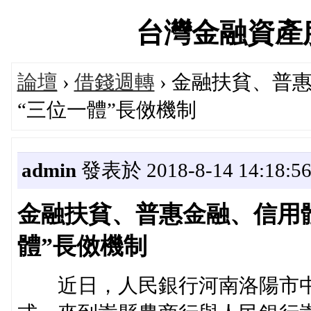
台灣金融資產服務論
論壇
›
借錢週轉
› 金融扶貧、普
“三位一體”長傚機制
admin
發表於 2018-8-14 14:18:5
金融扶貧、普惠金融、信用體
體”長傚機制
近日，人民銀行河南洛陽市中