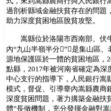
式，來到嵩縣農商行與人民銀行
過剖析縣域金融扶貧存在的問題
助力深度貧困地區脫貧攻堅。
嵩縣位於洛陽市西南部、伏牛
內“九山半嶺半分”，是集山區
源地保護區於一體的貧困地區，2
點縣，2017年被河南省確定為
中心支行的指導下，人民銀行嵩
模式，督促、引導舝內嵩縣農商
深度貧困問題，著力搆築金融扶
體”長傚機制，充分發揮金融對