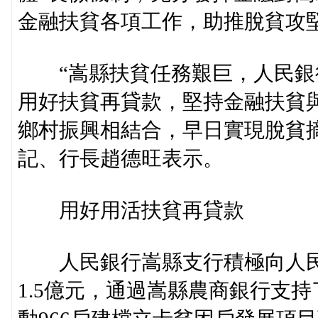
金融扶貧各項工作，助推脫貧攻
“嵩縣扶貧任務艱巨，人民銀
用好扶貧再貸款，堅持金融扶貧
鄉村振興相結合，早日實現脫貧
記、行長趙德旺表示。
用好用活扶貧再貸款
人民銀行嵩縣支行積極向人民
1.5億元，通過嵩縣農商銀行支持