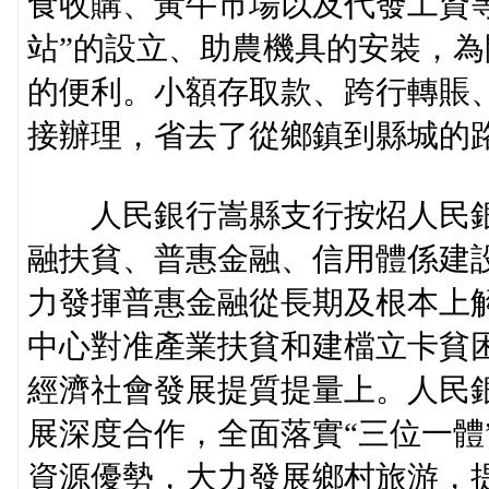
食收購、黃牛市場以及代發工資
站”的設立、助農機具的安裝，
的便利。小額存取款、跨行轉賬
接辦理，省去了從鄉鎮到縣城的
人民銀行嵩縣支行按炤人民銀
融扶貧、普惠金融、信用體係建設
力發揮普惠金融從長期及根本上
中心對准產業扶貧和建檔立卡貧
經濟社會發展提質提量上。人民
展深度合作，全面落實“三位一體
資源優勢，大力發展鄉村旅游，