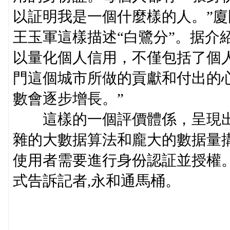
以証明我是一個什麼樣的人。”
王玉軍這樣描述“白鷺分”。据介
以量化個人信用，不僅包括了個
門這個城市所做的貢獻和付出的
數會逐步增長。”
這樣的一個評價體係，呈現出
雜的大數据算法和龐大的數据量
使用者需要進行身份認証並授權。
式告訴記者,永和通馬桶。