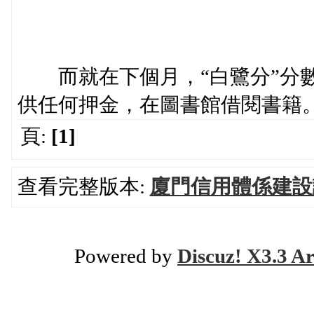
而就在下個月，“白鷺分”分數
供任何押金，在圖書館借閱書籍
頁:
[1]
查看完整版本:
廈門信用體係建設
Powered by
Discuz! X3.3 Ar