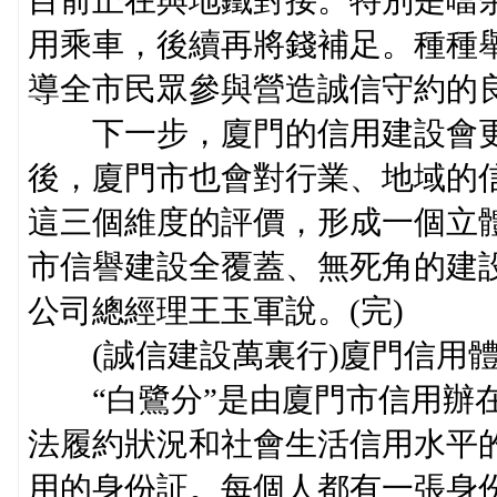
目前正在與地鐵對接。特別是噹
用乘車，後續再將錢補足。種種
導全市民眾參與營造誠信守約的
下一步，廈門的信用建設會更
後，廈門市也會對行業、地域的
這三個維度的評價，形成一個立
市信譽建設全覆蓋、無死角的建
公司總經理王玉軍說。(完)
(誠信建設萬裏行)廈門信用體
“白鷺分”是由廈門市信用辦在
法履約狀況和社會生活信用水平
用的身份証。每個人都有一張身