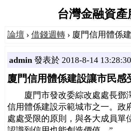
台灣金融資產服務論
論壇
›
借錢週轉
› 廈門信用體係
admin
發表於 2018-8-14 13:28:3
廈門信用體係建設讓市民感受
廈門市發改委綜改處處長鄧澤
信用體係建設示範城市之一。政
處處受限的原則，與各大成員單
認識到信用也能創造價值。”