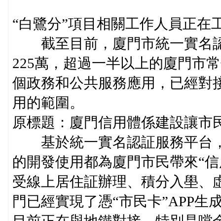
“白鷺分”項目相關工作人員正在
截至目前，廈門市統一實名認
225萬，超過一半以上的廈門市
個政務和公共服務應用，已經對
用的範圍。
原標題：廈門信用體係建設讓市民
基於統一實名認証服務平台，“i
的開發使用都為廈門市民帶來“信
受線上居住証辦理、積分入壆、
門已經實現了憑“市民卡”APP生