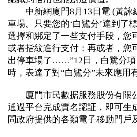
中新網廈門8月13日電 (黃詠綢
車場。只要您的‘白鷺分’達到了
選擇和綁定了一些支付手段，您
或者指紋進行支付；再或者，您
出停車場了……”12日，白鷺分
時，表達了對“白鷺分”未來應用
廈門市民數据服務股份有限公
通過平台完成實名認証，即可生
問政府提供的各類電子移動門戶